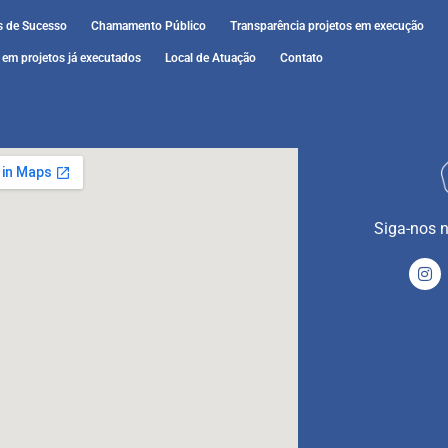
s de Sucesso
Chamamento Público
Transparência projetos em execução
 em projetos já executados
Local de Atuação
Contato
Siga-nos n