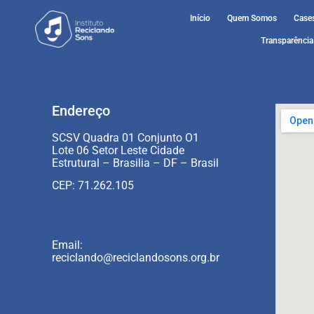
Início
Quem Somos
Case
Transparência
Endereço
SCSV Quadra 01 Conjunto O1
Lote 06 Setor Leste Cidade
Estrutural – Brasilia – DF – Brasil
CEP: 71.262.105
Email:
reciclando@reciclandosons.org.br