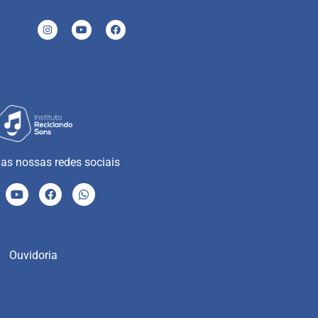
as nossas redes sociais
Ouvidoria